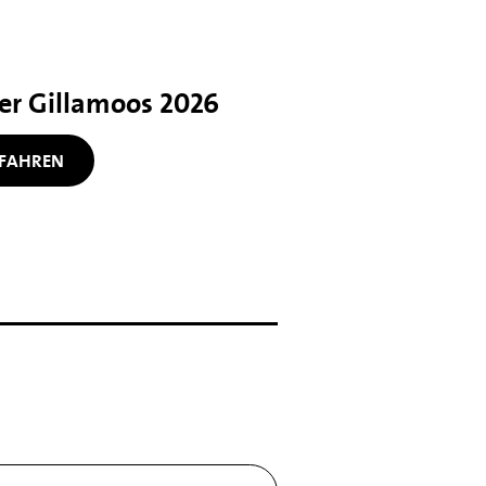
her Gillamoos 2026
FAHREN