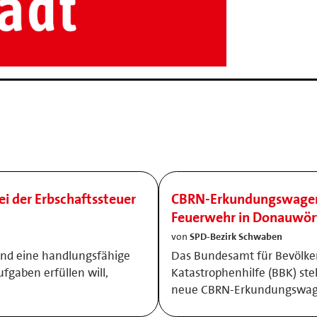
ei der Erbschaftssteuer
CBRN-Erkundungswagen f
Feuerwehr in Donauwör
von
SPD-Bezirk Schwaben
und eine handlungsfähige
Das Bundesamt für Bevölke
ufgaben erfüllen will,
Katastrophenhilfe (BBK) ste
neue CBRN-Erkundungswage