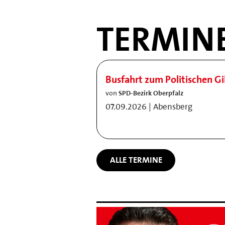
TERMIN
Busfahrt zum Politischen G
von
SPD-Bezirk Oberpfalz
07.09.2026 | Abensberg
ALLE TERMINE