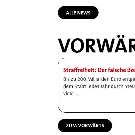
ALLE NEWS
VORWÄR
Straffreiheit: Der falsche B
Bis zu 200 Milliarden Euro entg
dem Staat jedes Jahr durch Ste
viele …
ZUM VORWÄRTS