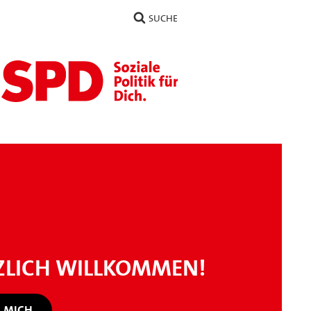
SUCHE
ZLICH WILLKOMMEN!
 MICH