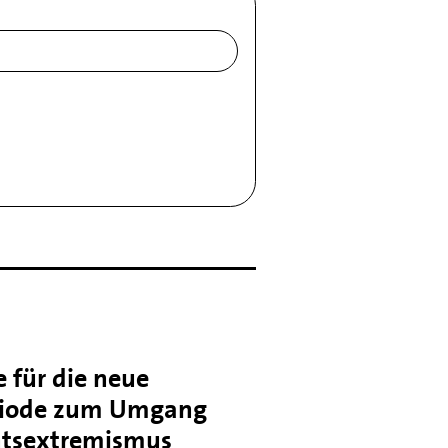
 für die neue
iode zum Umgang
htsextremismus