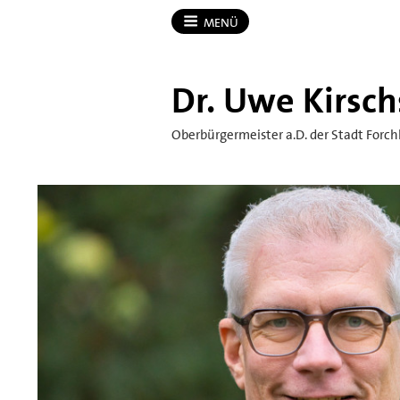
MENÜ
Dr.​ Uwe Kirsch
Oberbürgermeister a.D. der Stadt Forc