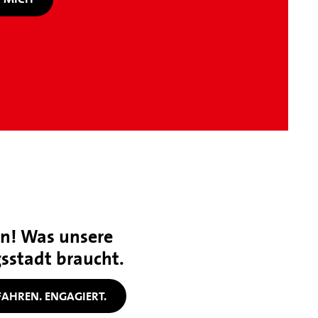
n! Was unsere
gsstadt braucht.
FAHREN. ENGAGIERT.