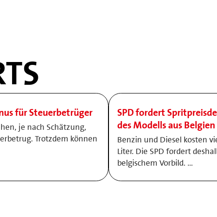
TS
onus für Steuerbetrüger
SPD fordert Spritpreisde
des Modells aus Belgien
ehen, je nach Schätzung,
uerbetrug. Trotzdem können
Benzin und Diesel kosten vi
Liter. Die SPD fordert desha
belgischem Vorbild. …