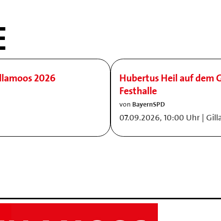
E
illamoos 2026
Hubertus Heil auf dem G
Festhalle
von
BayernSPD
07.09.2026, 10:00 Uhr | Gil