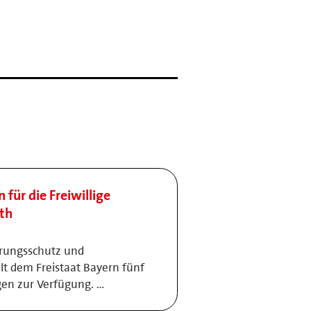
ür die Freiwillige
th
rungsschutz und
llt dem Freistaat Bayern fünf
n zur Verfügung. …