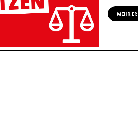
MEHR ER