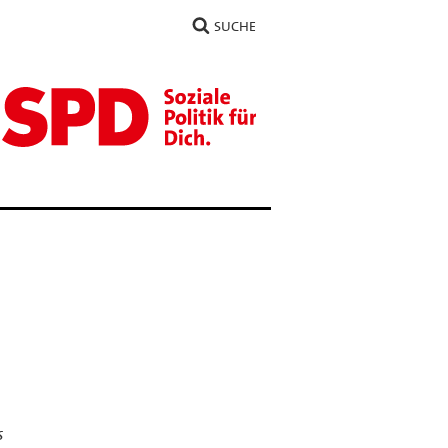
SUCHE
s