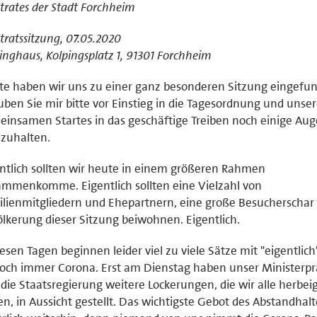
trates der Stadt Forchheim
tratssitzung, 07.05.2020
inghaus, Kolpingsplatz 1, 91301 Forchheim
e haben wir uns zu einer ganz besonderen Sitzung eingefu
uben Sie mir bitte vor Einstieg in die Tagesordnung und unse
insamen Startes in das geschäftige Treiben noch einige Aug
zuhalten.
ntlich sollten wir heute in einem größeren Rahmen
mmenkomme. Eigentlich sollten eine Vielzahl von
lienmitgliedern und Ehepartnern, eine große Besucherschar 
lkerung dieser Sitzung beiwohnen. Eigentlich.
iesen Tagen beginnen leider viel zu viele Sätze mit "eigentlic
noch immer Corona. Erst am Dienstag haben unser Ministerpr
die Staatsregierung weitere Lockerungen, die wir alle herbe
n, in Aussicht gestellt. Das wichtigste Gebot des Abstandhalt