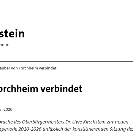
stein
hheim
Zauber von Forchheim verbindet
orchheim verbindet
ai 2020
rache des Oberbürgermeisters Dr. Uwe Kirschstein zur neuen
periode 2020-2026 anlässlich der konstituierenden Sitzung de