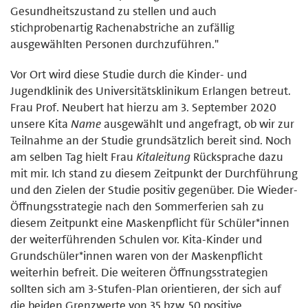
Gesundheitszustand zu stellen und auch
stichprobenartig Rachenabstriche an zufällig
ausgewählten Personen durchzuführen."
Vor Ort wird diese Studie durch die Kinder- und
Jugendklinik des Universitätsklinikum Erlangen betreut.
Frau Prof. Neubert hat hierzu am 3. September 2020
unsere Kita
Name
ausgewählt und angefragt, ob wir zur
Teilnahme an der Studie grundsätzlich bereit sind. Noch
am selben Tag hielt Frau
Kitaleitung
Rücksprache dazu
mit mir. Ich stand zu diesem Zeitpunkt der Durchführung
und den Zielen der Studie positiv gegenüber. Die Wieder-
Öffnungsstrategie nach den Sommerferien sah zu
diesem Zeitpunkt eine Maskenpflicht für Schüler*innen
der weiterführenden Schulen vor. Kita-Kinder und
Grundschüler*innen waren von der Maskenpflicht
weiterhin befreit. Die weiteren Öffnungsstrategien
sollten sich am 3-Stufen-Plan orientieren, der sich auf
die beiden Grenzwerte von 35 bzw. 50 positive