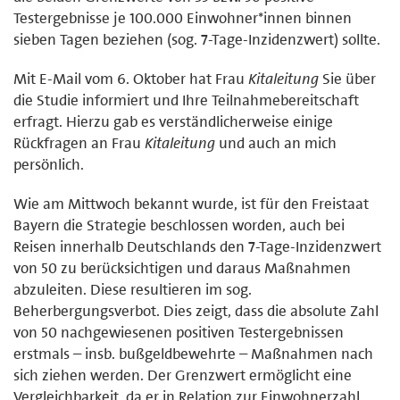
Testergebnisse je 100.000 Einwohner*innen binnen
sieben Tagen beziehen (sog. 7-Tage-Inzidenzwert) sollte.
Mit E-Mail vom 6. Oktober hat Frau
Kitaleitung
Sie über
die Studie informiert und Ihre Teilnahmebereitschaft
erfragt. Hierzu gab es verständlicherweise einige
Rückfragen an Frau
Kitaleitung
und auch an mich
persönlich.
Wie am Mittwoch bekannt wurde, ist für den Freistaat
Bayern die Strategie beschlossen worden, auch bei
Reisen innerhalb Deutschlands den 7-Tage-Inzidenzwert
von 50 zu berücksichtigen und daraus Maßnahmen
abzuleiten. Diese resultieren im sog.
Beherbergungsverbot. Dies zeigt, dass die absolute Zahl
von 50 nachgewiesenen positiven Testergebnissen
erstmals – insb. bußgeldbewehrte – Maßnahmen nach
sich ziehen werden. Der Grenzwert ermöglicht eine
Vergleichbarkeit, da er in Relation zur Einwohnerzahl