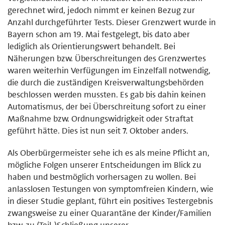
gerechnet wird, jedoch nimmt er keinen Bezug zur
Anzahl durchgeführter Tests. Dieser Grenzwert wurde in
Bayern schon am 19. Mai festgelegt, bis dato aber
lediglich als Orientierungswert behandelt. Bei
Näherungen bzw. Überschreitungen des Grenzwertes
waren weiterhin Verfügungen im Einzelfall notwendig,
die durch die zuständigen Kreisverwaltungsbehörden
beschlossen werden mussten. Es gab bis dahin keinen
Automatismus, der bei Überschreitung sofort zu einer
Maßnahme bzw. Ordnungswidrigkeit oder Straftat
geführt hätte. Dies ist nun seit 7. Oktober anders.
Als Oberbürgermeister sehe ich es als meine Pflicht an,
mögliche Folgen unserer Entscheidungen im Blick zu
haben und bestmöglich vorhersagen zu wollen. Bei
anlasslosen Testungen von symptomfreien Kindern, wie
in dieser Studie geplant, führt ein positives Testergebnis
zwangsweise zu einer Quarantäne der Kinder/Familien
bzw. zu (Teil-)Schließung unserer