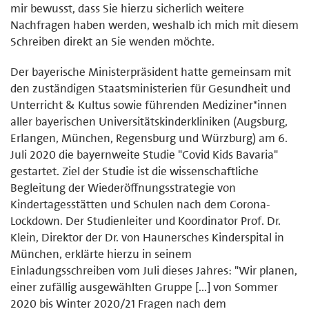
mir bewusst, dass Sie hierzu sicherlich weitere
Nachfragen haben werden, weshalb ich mich mit diesem
Schreiben direkt an Sie wenden möchte.
Der bayerische Ministerpräsident hatte gemeinsam mit
den zuständigen Staatsministerien für Gesundheit und
Unterricht & Kultus sowie führenden Mediziner*innen
aller bayerischen Universitätskinderkliniken (Augsburg,
Erlangen, München, Regensburg und Würzburg) am 6.
Juli 2020 die bayernweite Studie "Covid Kids Bavaria"
gestartet. Ziel der Studie ist die wissenschaftliche
Begleitung der Wiederöffnungsstrategie von
Kindertagesstätten und Schulen nach dem Corona-
Lockdown. Der Studienleiter und Koordinator Prof. Dr.
Klein, Direktor der Dr. von Haunersches Kinderspital in
München, erklärte hierzu in seinem
Einladungsschreiben vom Juli dieses Jahres: "Wir planen,
einer zufällig ausgewählten Gruppe [...] von Sommer
2020 bis Winter 2020/21 Fragen nach dem