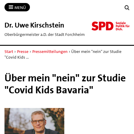
MENÜ
Dr.​ Uwe Kirschstein
Oberbürgermeister a.D. der Stadt Forchheim
Start
›
Presse
›
Pressemitteilungen
›
Über mein "nein" zur Studie
"Covid Kids …
Über mein "nein" zur Studie
"Covid Kids Bavaria"