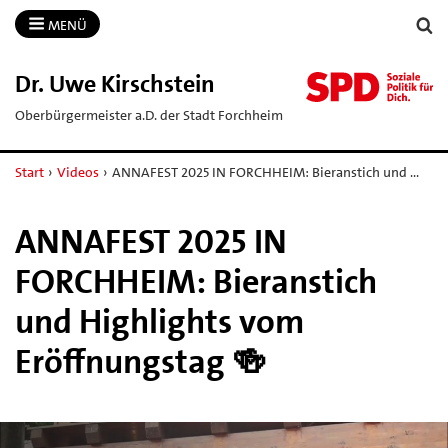
MENÜ
Dr.​ Uwe Kirschstein
Oberbürgermeister a.D. der Stadt Forchheim
Start
›
Videos
›
ANNAFEST 2025 IN FORCHHEIM: Bieranstich und …
ANNAFEST 2025 IN
FORCHHEIM: Bieranstich
und Highlights vom
Eröffnungstag 🍻