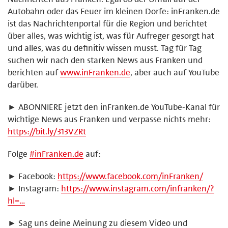
Autobahn oder das Feuer im kleinen Dorfe: inFranken.de
ist das Nachrichtenportal für die Region und berichtet
über alles, was wichtig ist, was für Aufreger gesorgt hat
und alles, was du definitiv wissen musst. Tag für Tag
suchen wir nach den starken News aus Franken und
berichten auf
www.inFranken.de
, aber auch auf YouTube
darüber.
► ABONNIERE jetzt den inFranken.de YouTube-Kanal für
wichtige News aus Franken und verpasse nichts mehr:
https://bit.ly/313VZRt
Folge
#
inFranken.de
auf:
► Facebook:
https://www.facebook.com/inFranken/
► Instagram:
https://www.instagram.com/infranken/?
hl=…
► Sag uns deine Meinung zu diesem Video und