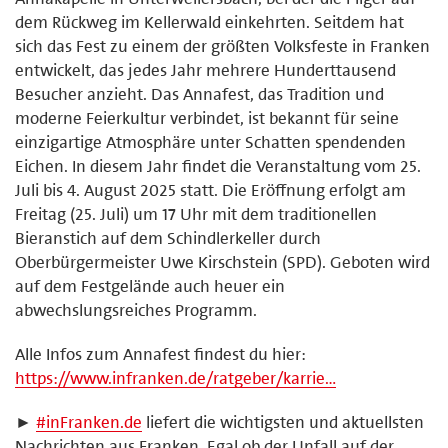
dem Rückweg im Kellerwald einkehrten. Seitdem hat
sich das Fest zu einem der größten Volksfeste in Franken
entwickelt, das jedes Jahr mehrere Hunderttausend
Besucher anzieht. Das Annafest, das Tradition und
moderne Feierkultur verbindet, ist bekannt für seine
einzigartige Atmosphäre unter Schatten spendenden
Eichen. In diesem Jahr findet die Veranstaltung vom 25.
Juli bis 4. August 2025 statt. Die Eröffnung erfolgt am
Freitag (25. Juli) um 17 Uhr mit dem traditionellen
Bieranstich auf dem Schindlerkeller durch
Oberbürgermeister Uwe Kirschstein (SPD). Geboten wird
auf dem Festgelände auch heuer ein
abwechslungsreiches Programm.
Alle Infos zum Annafest findest du hier:
https://www.infranken.de/ratgeber/karrie…
►
#
inFranken.de
liefert die wichtigsten und aktuellsten
Nachrichten aus Franken. Egal ob der Unfall auf der